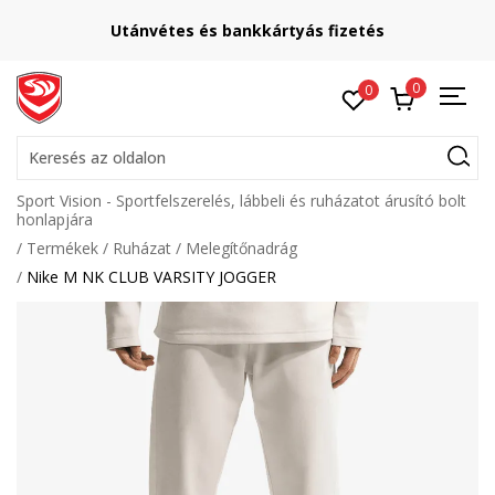
Utánvétes és bankkártyás fizetés
0
0
Keresés az oldalon
Sport Vision - Sportfelszerelés, lábbeli és ruházatot árusító bolt
honlapjára
Termékek
Ruházat
Melegítőnadrág
Nike M NK CLUB VARSITY JOGGER