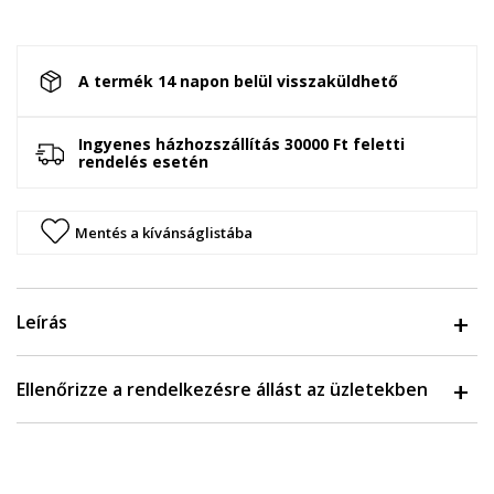
A termék 14 napon belül visszaküldhető
Ingyenes házhozszállítás 30000 Ft feletti
rendelés esetén
Mentés a kívánságlistába
Leírás
Ellenőrizze a rendelkezésre állást az üzletekben