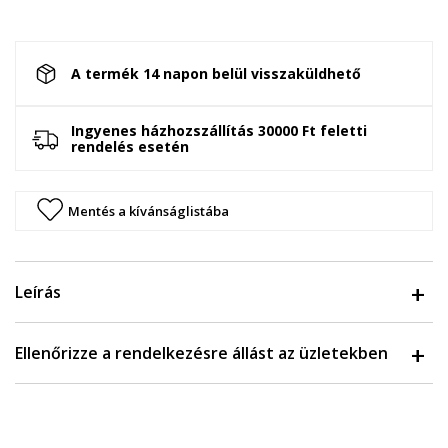
A termék 14 napon belül visszaküldhető
Ingyenes házhozszállítás 30000 Ft feletti
rendelés esetén
Mentés a kívánságlistába
Leírás
Ellenőrizze a rendelkezésre állást az üzletekben