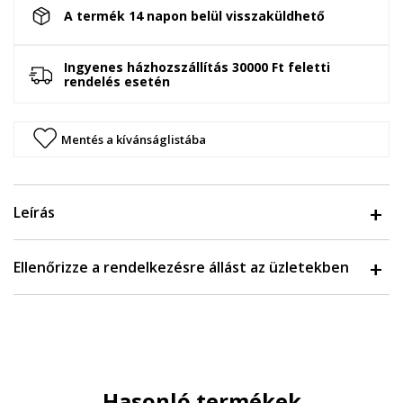
A termék 14 napon belül visszaküldhető
Ingyenes házhozszállítás 30000 Ft feletti
rendelés esetén
Mentés a kívánságlistába
Leírás
Ellenőrizze a rendelkezésre állást az üzletekben
Hasonló termékek