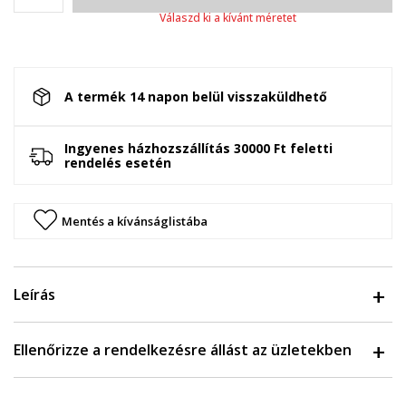
Válaszd ki a kívánt méretet
A termék 14 napon belül visszaküldhető
Ingyenes házhozszállítás 30000 Ft feletti
rendelés esetén
Mentés a kívánságlistába
Leírás
Ellenőrizze a rendelkezésre állást az üzletekben