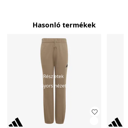
Hasonló termékek
Részletek
Gyors nézet