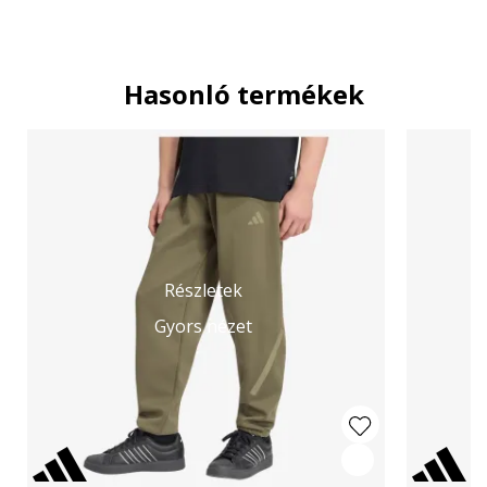
Hasonló termékek
Részletek
Gyors nézet