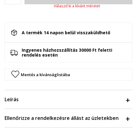
Válaszd ki a kívánt méretet
A termék 14 napon belül visszaküldhető
Ingyenes házhozszállítás 30000 Ft feletti
rendelés esetén
Mentés a kívánságlistába
Leírás
Ellenőrizze a rendelkezésre állást az üzletekben