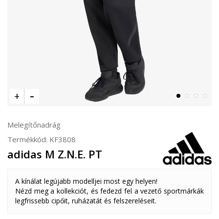
Melegítőnadrág
Termékkód:
KF3808
adidas M Z.N.E. PT
A kínálat legújabb modelljei most egy helyen!
Nézd meg a kollekciót, és fedezd fel a vezető sportmárkák
legfrissebb cipőit, ruházatát és felszereléseit.