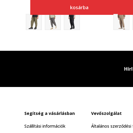
kosárba
Hír
Segítség a vásárlásban
Vevőszolgálat
Szállítási információk
Általános szerződési 