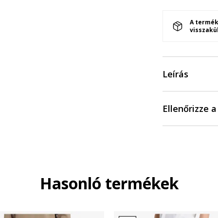
A termék
visszakü
Leírás
Ellenőrizze 
Hasonló termékek