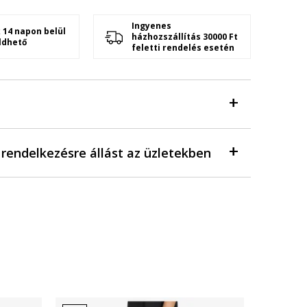
Ingyenes
 14 napon belül
házhozszállítás 30000 Ft
ldhető
feletti rendelés esetén
a rendelkezésre állást az üzletekben