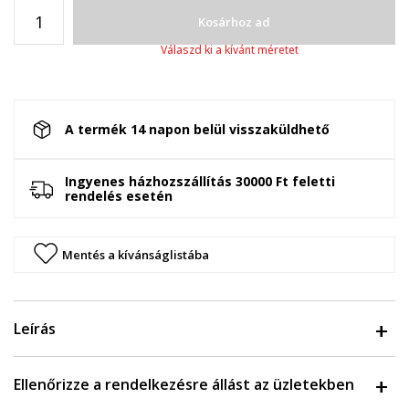
Kosárhoz ad
Válaszd ki a kívánt méretet
A termék 14 napon belül visszaküldhető
Ingyenes házhozszállítás 30000 Ft feletti
rendelés esetén
Mentés a kívánságlistába
Leírás
Ellenőrizze a rendelkezésre állást az üzletekben