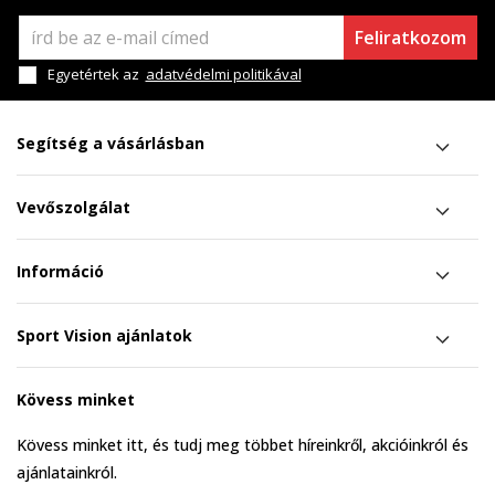
Feliratkozom
Egyetértek az
adatvédelmi politikával
Segítség a vásárlásban
Vevőszolgálat
Információ
Sport Vision ajánlatok
Kövess minket
Kövess minket itt, és tudj meg többet híreinkről, akcióinkról és
ajánlatainkról.