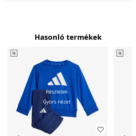
Hasonló termékek
ÚJ
ÚJ
Részletek
Gyors nézet