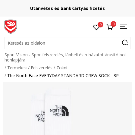
Utánvétes és bankkártyás fizetés
0
0
Keresés az oldalon
Sport Vision - Sportfelszerelés, lábbeli és ruházatot árusító bolt
honlapjára
Termékek
Felszerelés
Zokni
The North Face EVERYDAY STANDARD CREW SOCK - 3P