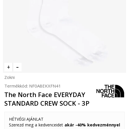
Zokni
Termékkód:
NF0A8EKXFN41
The North Face EVERYDAY
STANDARD CREW SOCK - 3P
HÉTVÉGI AJÁNLAT
Szerezd meg a kedvenceidet
akár -40% kedvezménnyel