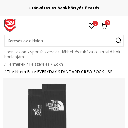
Utánvétes és bankkártyás fizetés
0
0
Keresés az oldalon
Sport Vision - Sportfelszerelés, lábbeli és ruházatot árusító bolt
honlapjára
Termékek
Felszerelés
Zokni
The North Face EVERYDAY STANDARD CREW SOCK - 3P