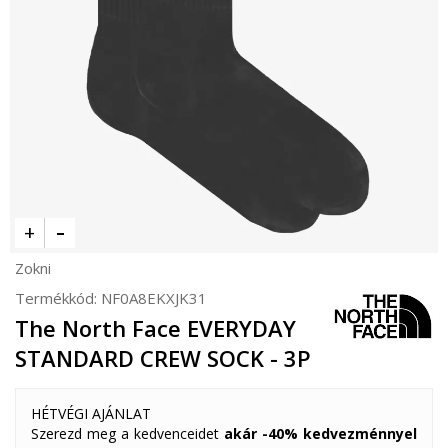
Zokni
Termékkód:
NF0A8EKXJK31
The North Face EVERYDAY
STANDARD CREW SOCK - 3P
HÉTVÉGI AJÁNLAT
Szerezd meg a kedvenceidet
akár -40% kedvezménnyel