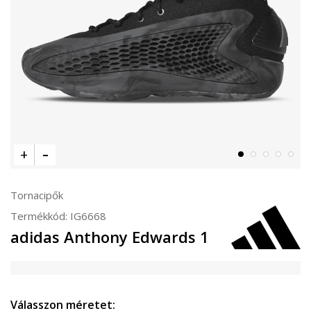
Tornacipők
Termékkód:
IG6668
adidas Anthony Edwards 1
Válasszon méretet: