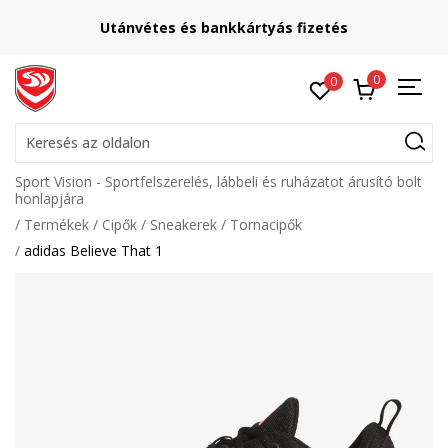
Utánvétes és bankkártyás fizetés
0
0
Keresés az oldalon
Sport Vision - Sportfelszerelés, lábbeli és ruházatot árusító bolt
honlapjára
Termékek
Cipők
Sneakerek
Tornacipők
adidas Believe That 1