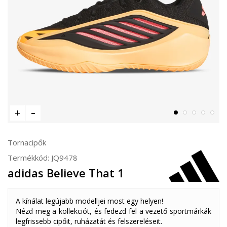
Tornacipők
Termékkód:
JQ9478
adidas Believe That 1
A kínálat legújabb modelljei most egy helyen!
Nézd meg a kollekciót, és fedezd fel a vezető sportmárkák
legfrissebb cipőit, ruházatát és felszereléseit.