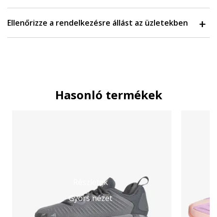
Ellenőrizze a rendelkezésre állást az üzletekben
Hasonló termékek
Részletek
Gyors nézet