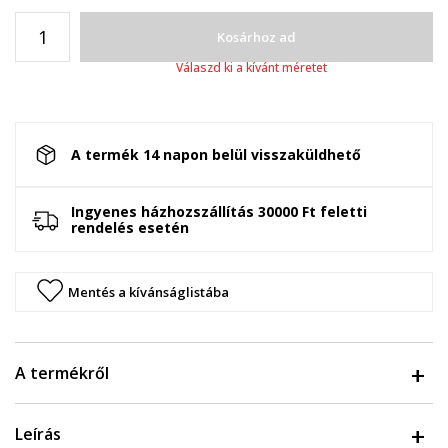
Kosárhoz ad
Válaszd ki a kívánt méretet
A termék 14 napon belül visszaküldhető
Ingyenes házhozszállítás 30000 Ft feletti
rendelés esetén
Mentés a kívánságlistába
A termékről
Leírás