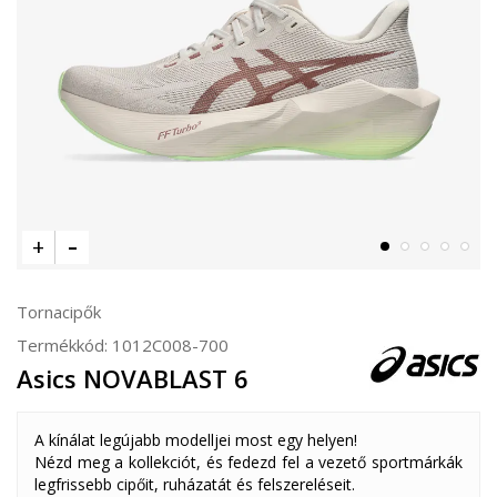
Tornacipők
Termékkód:
1012C008-700
Asics NOVABLAST 6
A kínálat legújabb modelljei most egy helyen!
Nézd meg a kollekciót, és fedezd fel a vezető sportmárkák
legfrissebb cipőit, ruházatát és felszereléseit.