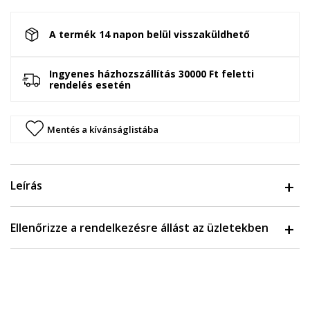
A termék 14 napon belül visszaküldhető
Ingyenes házhozszállítás 30000 Ft feletti
rendelés esetén
Mentés a kívánságlistába
Leírás
Ellenőrizze a rendelkezésre állást az üzletekben