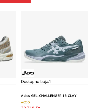
Összehasonlítás
Dostupno boja:
1
Asics GEL-CHALLENGER 15 CLAY
AKCIÓ
30.719
Ft