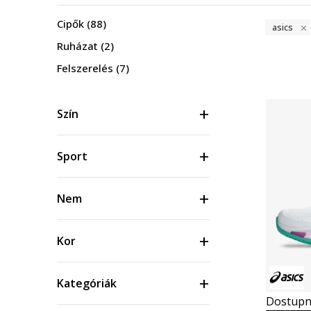
Cipők
(88)
asics
Ruházat
(2)
Felszerelés
(7)
Szín
Sport
Nem
Kor
Kategóriák
Dostupn