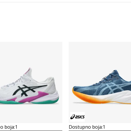
Összehasonlítás
Összehasonlítás
o boja:
1
Dostupno boja:
1