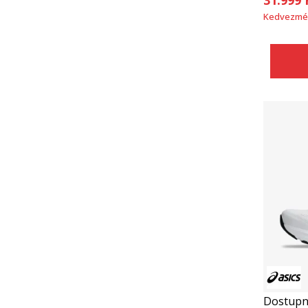
Kedvezmé
Dostupn