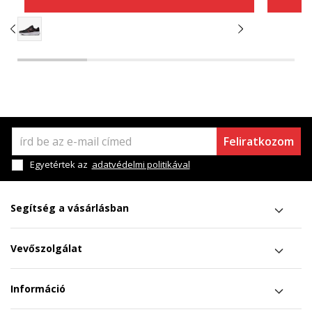
Feliratkozom
Egyetértek az
adatvédelmi politikával
Segítség a vásárlásban
Vevőszolgálat
Információ