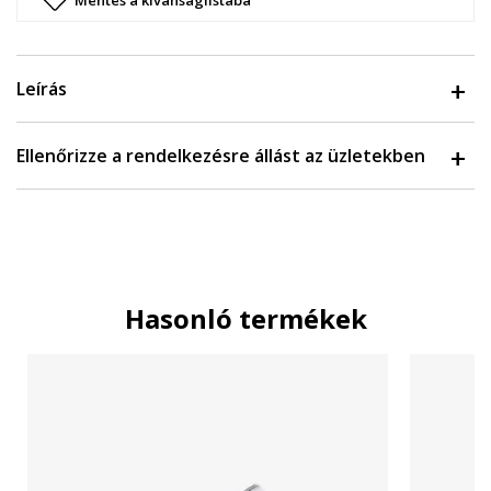
Mentés a kívánságlistába
Leírás
Ellenőrizze a rendelkezésre állást az üzletekben
Hasonló termékek