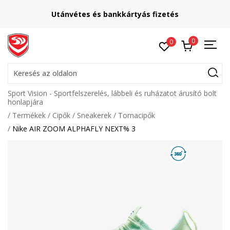
Utánvétes és bankkártyás fizetés
0
0
Keresés az oldalon
Sport Vision - Sportfelszerelés, lábbeli és ruházatot árusító bolt
honlapjára
Termékek
Cipők
Sneakerek
Tornacipők
Nike AIR ZOOM ALPHAFLY NEXT% 3