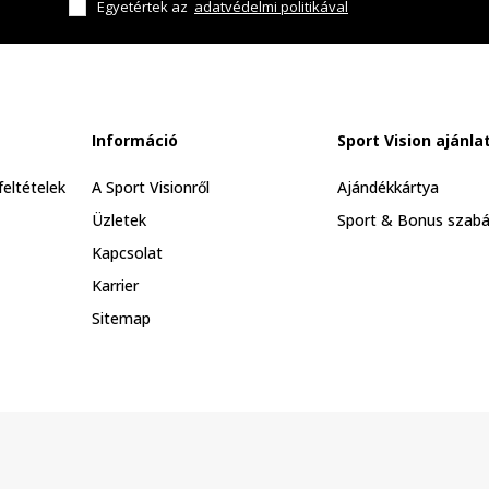
Egyetértek az
adatvédelmi politikával
Információ
Sport Vision ajánla
feltételek
A Sport Visionről
Ajándékkártya
Üzletek
Sport & Bonus szabá
Kapcsolat
Karrier
Sitemap