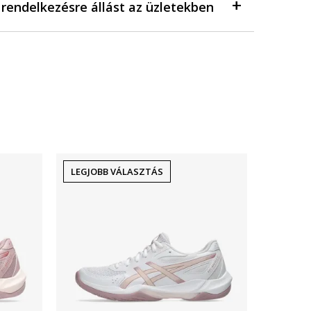
a rendelkezésre állást az üzletekben
LEGJOBB VÁLASZTÁS