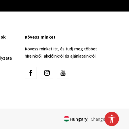
tok
Kövess minket
Kövess minket itt, és tudj meg többet
híreinkről, akcióinkról és ajánlatainkról.
lyzata
Hungary
Change