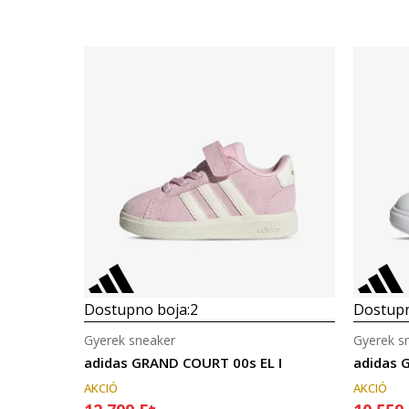
Dostupno boja:
2
Dostupn
Gyerek sneaker
Gyerek s
adidas GRAND COURT 00s EL I
adidas 
AKCIÓ
AKCIÓ