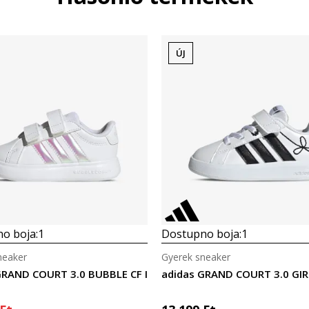
ÚJ
o boja:
1
Dostupno boja:
1
neaker
Gyerek sneaker
GRAND COURT 3.0 BUBBLE CF I
adidas GRAND COURT 3.0 GIRL