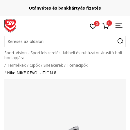
Utánvétes és bankkártyás fizetés
0
0
Keresés az oldalon
Sport Vision - Sportfelszerelés, lábbeli és ruházatot árusító bolt
honlapjára
Termékek
Cipők
Sneakerek
Tornacipők
Nike NIKE REVOLUTION 8