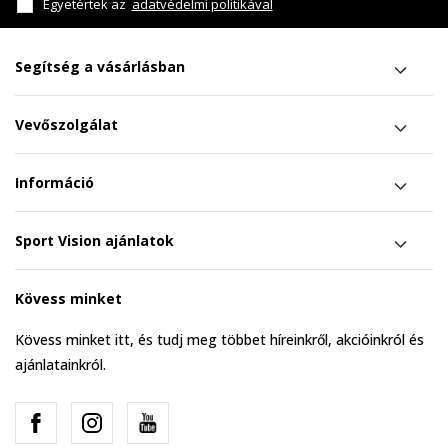
Egyetértek az
adatvédelmi politikával
Segítség a vásárlásban
Vevőszolgálat
Információ
Sport Vision ajánlatok
Kövess minket
Kövess minket itt, és tudj meg többet híreinkről, akcióinkról és
ajánlatainkról.