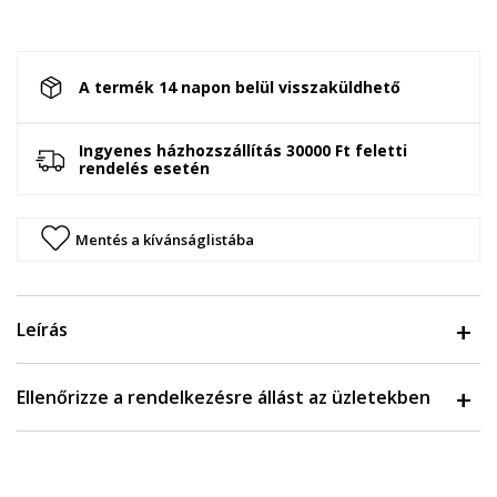
A termék 14 napon belül visszaküldhető
Ingyenes házhozszállítás 30000 Ft feletti
rendelés esetén
Mentés a kívánságlistába
Leírás
Ellenőrizze a rendelkezésre állást az üzletekben