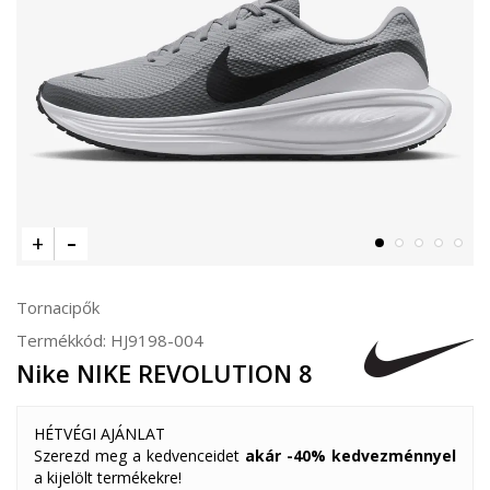
Tornacipők
Termékkód:
HJ9198-004
Nike NIKE REVOLUTION 8
HÉTVÉGI AJÁNLAT
Szerezd meg a kedvenceidet
akár -40% kedvezménnyel
a kijelölt termékekre!