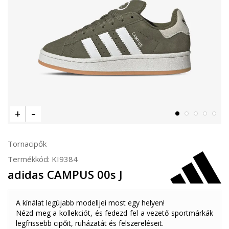
Tornacipők
Termékkód:
KI9384
adidas CAMPUS 00s J
A kínálat legújabb modelljei most egy helyen!
Nézd meg a kollekciót, és fedezd fel a vezető sportmárkák
legfrissebb cipőit, ruházatát és felszereléseit.