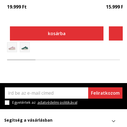
19.999
Ft
15.999
Ft
kosárba
Feliratkozom
Egyetértek az
adatvédelmi politikával
Segítség a vásárlásban