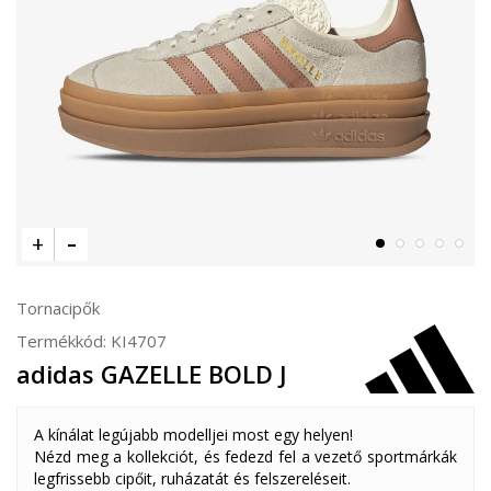
Tornacipők
Termékkód:
KI4707
adidas GAZELLE BOLD J
A kínálat legújabb modelljei most egy helyen!
Nézd meg a kollekciót, és fedezd fel a vezető sportmárkák
legfrissebb cipőit, ruházatát és felszereléseit.