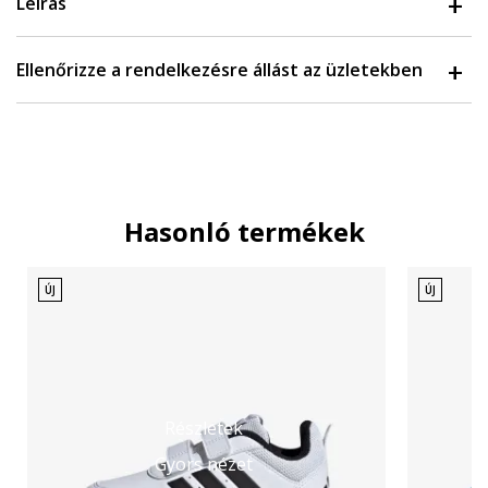
Leírás
Ellenőrizze a rendelkezésre állást az üzletekben
Hasonló termékek
ÚJ
ÚJ
Részletek
Gyors nézet