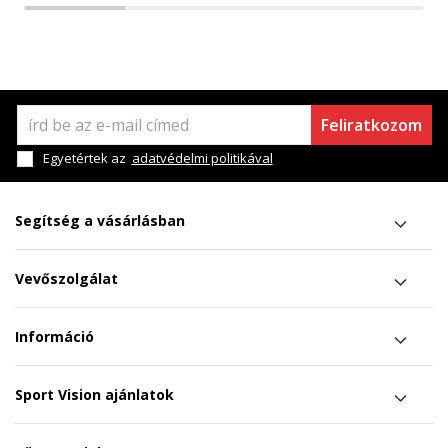
Feliratkozom
Egyetértek az
adatvédelmi politikával
Segítség a vásárlásban
Vevőszolgálat
Információ
Sport Vision ajánlatok