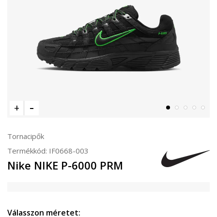
Tornacipők
Termékkód:
IF0668-003
Nike NIKE P-6000 PRM
Válasszon méretet: