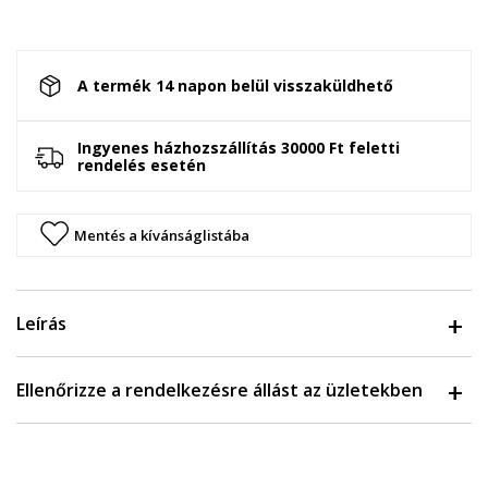
A termék 14 napon belül visszaküldhető
Ingyenes házhozszállítás 30000 Ft feletti
rendelés esetén
Mentés a kívánságlistába
Leírás
Ellenőrizze a rendelkezésre állást az üzletekben