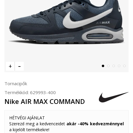
Tornacipők
Termékkód:
629993-400
Nike AIR MAX COMMAND
HÉTVÉGI AJÁNLAT
Szerezd meg a kedvenceidet
akár -40% kedvezménnyel
a kijelölt termékekre!