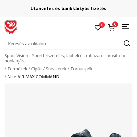
Utánvétes és bankkártyás fizetés
0
0
Keresés az oldalon
Sport Vision - Sportfelszerelés, lábbeli és ruházatot árusító bolt
honlapjára
Termékek
Cipők
Sneakerek
Tornacipők
Nike AIR MAX COMMAND