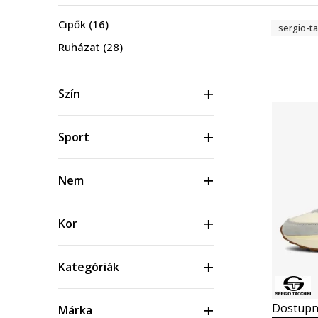
Cipők
(16)
sergio-ta
Ruházat
(28)
Szín
Sport
Nem
Kor
Kategóriák
Dostupn
Márka