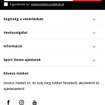
Egyetértek az
adatvédelmi politikával
Segítség a vásárlásban
Vevőszolgálat
Információ
Sport Vision ajánlatok
Kövess minket
Kövess minket itt, és tudj meg többet híreinkről, akcióinkról és
ajánlatainkról.