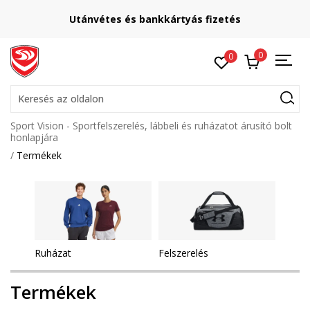
Utánvétes és bankkártyás fizetés
0
0
Keresés az oldalon
Sport Vision - Sportfelszerelés, lábbeli és ruházatot árusító bolt
honlapjára
Termékek
Ruházat
Felszerelés
Termékek