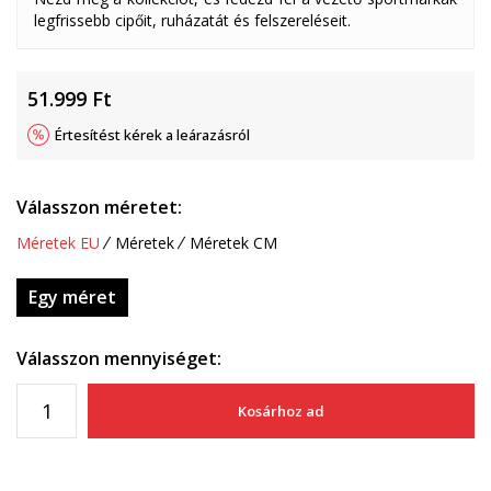
legfrissebb cipőit, ruházatát és felszereléseit.
51.999
Ft
Értesítést kérek a leárazásról
Válasszon méretet:
Méretek EU
Méretek
Méretek CM
Egy méret
Válasszon mennyiséget:
Kosárhoz ad