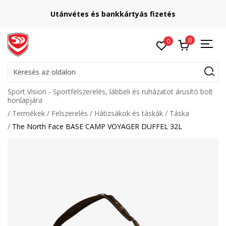
Utánvétes és bankkártyás fizetés
0
0
Keresés az oldalon
Sport Vision - Sportfelszerelés, lábbeli és ruházatot árusító bolt
honlapjára
Termékek
Felszerelés
Hátizsákok és táskák
Táska
The North Face BASE CAMP VOYAGER DUFFEL 32L