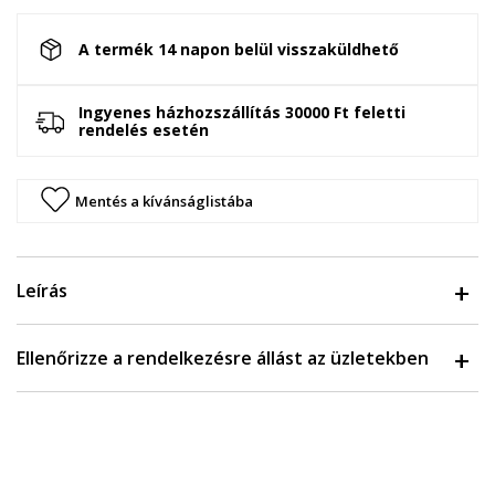
A termék 14 napon belül visszaküldhető
Ingyenes házhozszállítás 30000 Ft feletti
rendelés esetén
Mentés a kívánságlistába
Leírás
Ellenőrizze a rendelkezésre állást az üzletekben