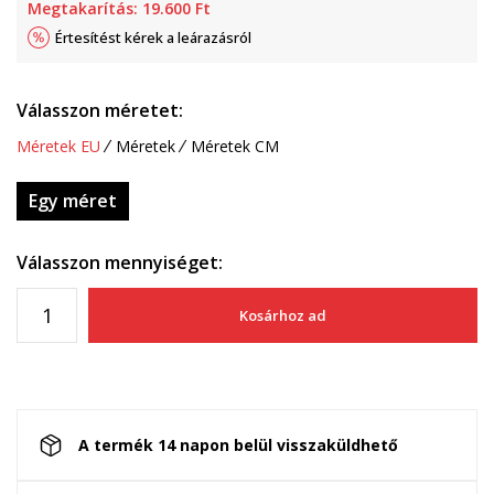
Megtakarítás:
19.600
Ft
Értesítést kérek a leárazásról
Válasszon méretet:
Méretek EU
Méretek
Méretek CM
Egy méret
Válasszon mennyiséget:
Kosárhoz ad
A termék 14 napon belül visszaküldhető