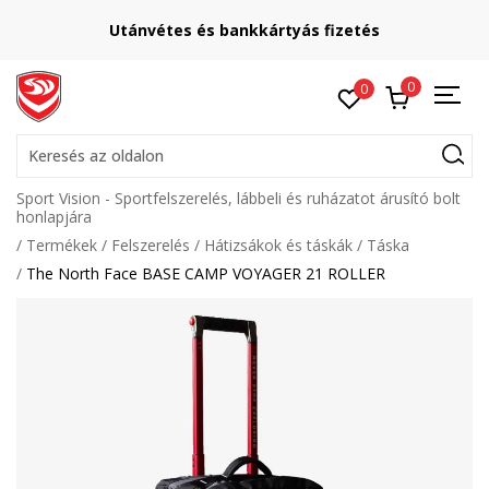
Utánvétes és bankkártyás fizetés
0
0
Keresés az oldalon
Sport Vision - Sportfelszerelés, lábbeli és ruházatot árusító bolt
honlapjára
Termékek
Felszerelés
Hátizsákok és táskák
Táska
The North Face BASE CAMP VOYAGER 21 ROLLER