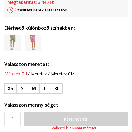
Megtakarítás:
3.440
Ft
Értesítést kérek a leárazásról
Elérhető különböző színekben:
Válasszon méretet:
Méretek EU
Méretek
Méretek CM
XS
S
M
L
XL
Válasszon mennyiséget:
Kosárhoz ad
Válaszd ki a kívánt méretet