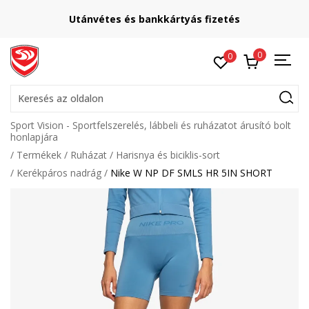
Utánvétes és bankkártyás fizetés
0
0
Keresés az oldalon
Sport Vision - Sportfelszerelés, lábbeli és ruházatot árusító bolt
honlapjára
Termékek
Ruházat
Harisnya és biciklis-sort
Kerékpáros nadrág
Nike W NP DF SMLS HR 5IN SHORT