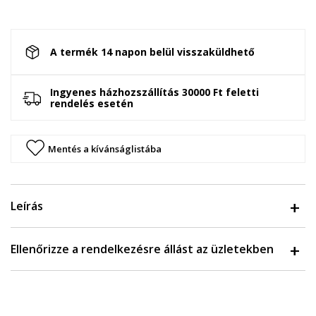
A termék 14 napon belül visszaküldhető
Ingyenes házhozszállítás 30000 Ft feletti
rendelés esetén
Mentés a kívánságlistába
Leírás
Ellenőrizze a rendelkezésre állást az üzletekben