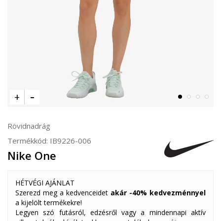
Rövidnadrág
Termékkód:
IB9226-006
Nike One
HÉTVÉGI AJÁNLAT
Szerezd meg a kedvenceidet
akár -40% kedvezménnyel
a kijelölt termékekre!
Legyen szó futásról, edzésről vagy a mindennapi aktív