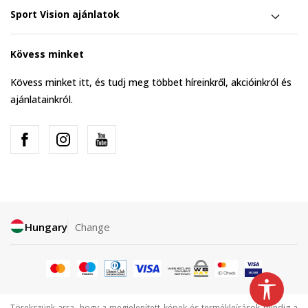
Sport Vision ajánlatok
Kövess minket
Kövess minket itt, és tudj meg többet híreinkről, akcióinkról és
ajánlatainkról.
Hungary
Change
Törekszünk arra, hogy a megjelenített képek és termékleírások mindig a