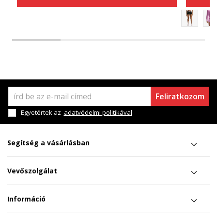
Feliratkozom
Egyetértek az
adatvédelmi politikával
Segítség a vásárlásban
Vevőszolgálat
Információ