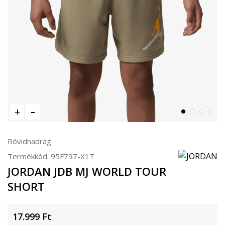
Rövidnadrág
Termékkód:
95F797-X1T
JORDAN JDB MJ WORLD TOUR
SHORT
17.999
Ft