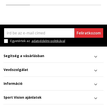
Feliratkozom
Egyetértek az
adatvédelmi politikával
Segítség a vásárlásban
Vevőszolgálat
Információ
Sport Vision ajánlatok