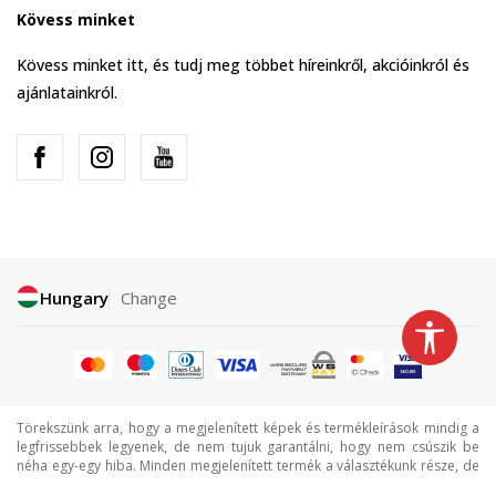
Kövess minket
Kövess minket itt, és tudj meg többet híreinkről, akcióinkról és
ajánlatainkról.
Hungary
Change
Törekszünk arra, hogy a megjelenített képek és termékleírások mindig a
legfrissebbek legyenek, de nem tujuk garantálni, hogy nem csúszik be
néha egy-egy hiba. Minden megjelenített termék a választékunk része, de
ez nem jelenti azt, hogy minden termék mindig elérhető.