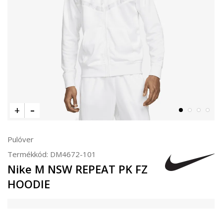
Pulóver
Termékkód:
DM4672-101
Nike M NSW REPEAT PK FZ
HOODIE