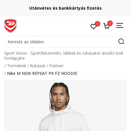
Utánvétes és bankkártyás fizetés
0
0
Keresés az oldalon
Sport Vision - Sportfelszerelés, lábbeli és ruházatot árusító bolt
honlapjára
Termékek
Ruházat
Pulóver
Nike M NSW REPEAT PK FZ HOODIE