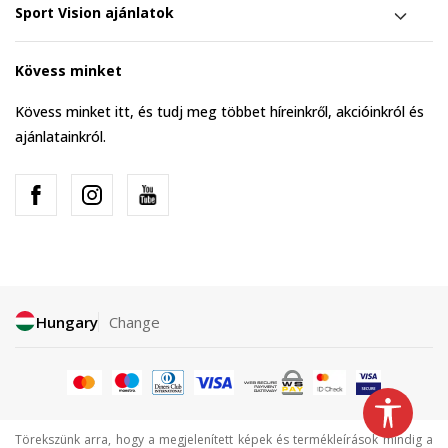
Sport Vision ajánlatok
Kövess minket
Kövess minket itt, és tudj meg többet híreinkről, akcióinkról és
ajánlatainkról.
Hungary
Change
Törekszünk arra, hogy a megjelenített képek és termékleírások mindig a