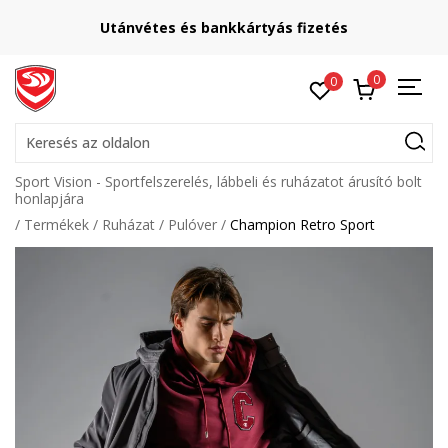
Utánvétes és bankkártyás fizetés
0
0
Keresés az oldalon
Sport Vision - Sportfelszerelés, lábbeli és ruházatot árusító bolt
honlapjára
Termékek
Ruházat
Pulóver
Champion Retro Sport