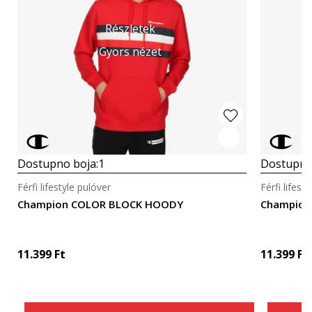
Részletek
Gyors nézet
Dostupno boja:
1
Dostupno
Férfi lifestyle pulóver
Férfi lifest
Champion COLOR BLOCK HOODY
Champion
11.399
Ft
11.399
Ft