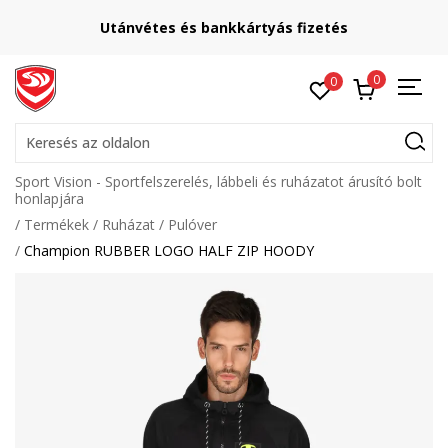
Utánvétes és bankkártyás fizetés
0
0
Keresés az oldalon
Sport Vision - Sportfelszerelés, lábbeli és ruházatot árusító bolt
honlapjára
Termékek
Ruházat
Pulóver
Champion RUBBER LOGO HALF ZIP HOODY