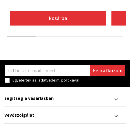
kosárba
Feliratkozom
Egyetértek az
adatvédelmi politikával
Segítség a vásárlásban
Vevőszolgálat