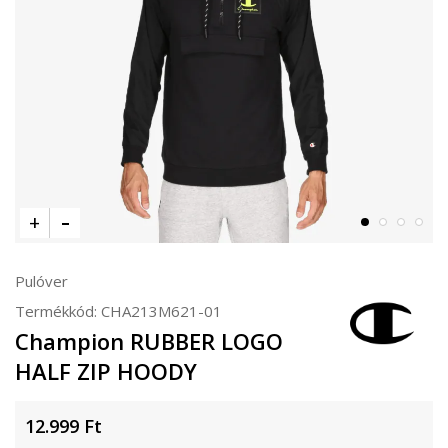
Pulóver
Termékkód:
CHA213M621-01
Champion RUBBER LOGO
HALF ZIP HOODY
12.999
Ft