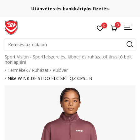
Utánvétes és bankkártyás fizetés
0
0
Keresés az oldalon
Sport Vision - Sportfelszerelés, lábbeli és ruházatot árusító bolt
honlapjára
Termékek
Ruházat
Pulóver
Nike W NK DF STDO FLC SPT QZ CPSL B