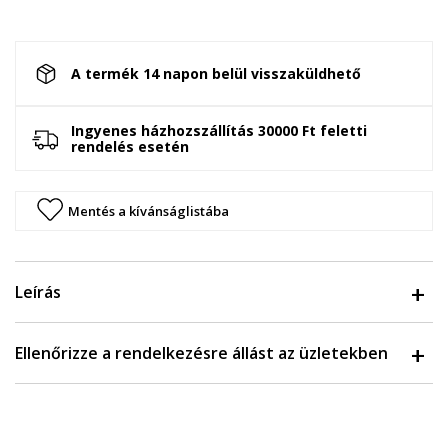
A termék 14 napon belül visszaküldhető
Ingyenes házhozszállítás 30000 Ft feletti
rendelés esetén
Mentés a kívánságlistába
Leírás
Ellenőrizze a rendelkezésre állást az üzletekben