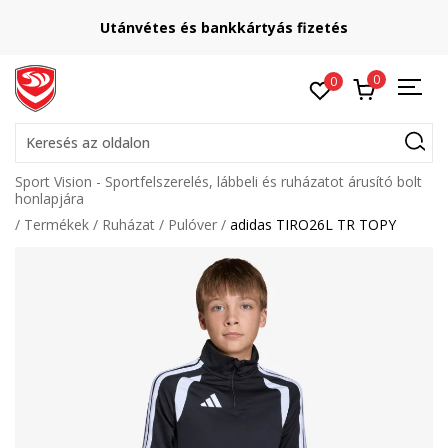
Utánvétes és bankkártyás fizetés
0
0
Keresés az oldalon
Sport Vision - Sportfelszerelés, lábbeli és ruházatot árusító bolt
honlapjára
Termékek
Ruházat
Pulóver
adidas TIRO26L TR TOPY