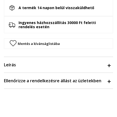
A termék 14 napon belül visszaküldhető
Ingyenes házhozszállítás 30000 Ft feletti
rendelés esetén
Mentés a kívánságlistába
Leírás
Ellenőrizze a rendelkezésre állást az üzletekben