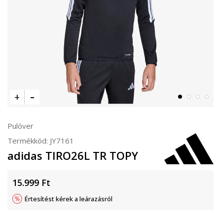
Pulóver
Termékkód:
JY7161
adidas TIRO26L TR TOPY
15.999
Ft
Értesítést kérek a leárazásról