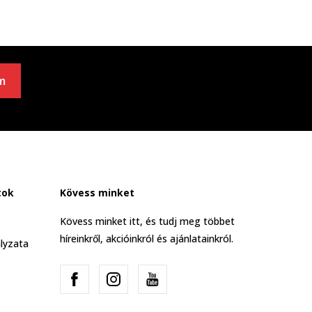
m
tok
Kövess minket
Kövess minket itt, és tudj meg többet
híreinkről, akcióinkról és ajánlatainkról.
lyzata