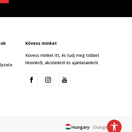
tok
Kövess minket
Kövess minket itt, és tudj meg többet
híreinkről, akcióinkról és ajánlatainkról.
lyzata
Hungary
Change