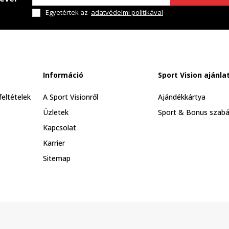
Egyetértek az
adatvédelmi politikával
Információ
Sport Vision ajánla
feltételek
A Sport Visionről
Ajándékkártya
Üzletek
Sport & Bonus szabá
Kapcsolat
Karrier
Sitemap