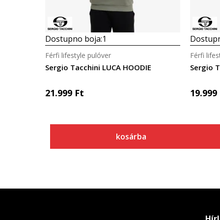
Dostupno boja:
1
Dostupn
Férfi lifestyle pulóver
Férfi life
Sergio Tacchini LUCA HOODIE
Sergio 
21.999
Ft
19.999
kosárba
Hír