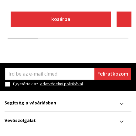
kosárba
Feliratkozom
Egyetértek az
adatvédelmi politikával
Segítség a vásárlásban
Vevőszolgálat