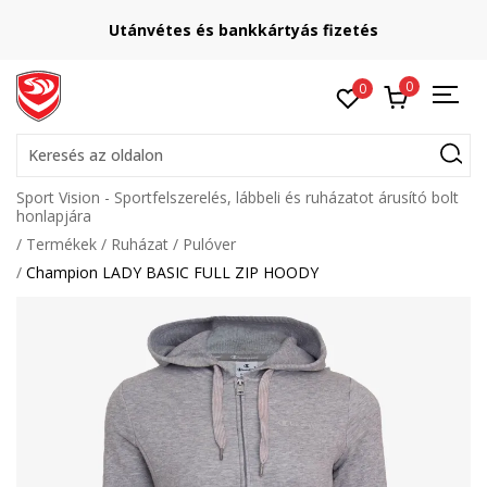
Utánvétes és bankkártyás fizetés
0
0
Keresés az oldalon
Sport Vision - Sportfelszerelés, lábbeli és ruházatot árusító bolt
honlapjára
Termékek
Ruházat
Pulóver
Champion LADY BASIC FULL ZIP HOODY