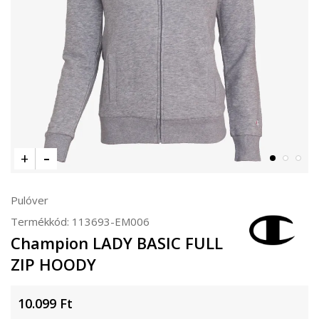
Pulóver
Termékkód:
113693-EM006
Champion LADY BASIC FULL
ZIP HOODY
10.099
Ft