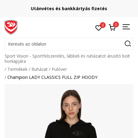
Utánvétes és bankkártyás fizetés
0
0
Keresés az oldalon
Sport Vision - Sportfelszerelés, lábbeli és ruházatot árusító bolt
honlapjára
Termékek
Ruházat
Pulóver
Champion LADY CLASSICS FULL ZIP HOODY