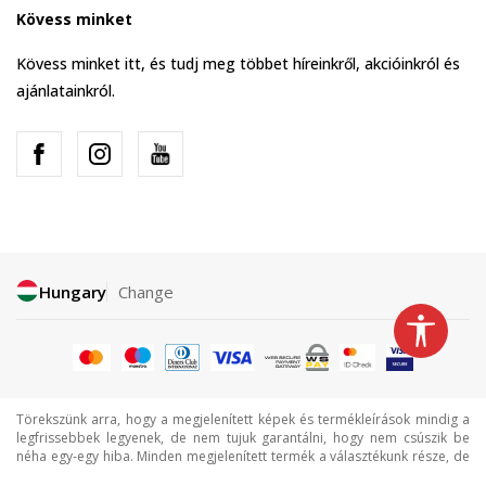
Kövess minket
Kövess minket itt, és tudj meg többet híreinkről, akcióinkról és
ajánlatainkról.
Hungary
Change
Törekszünk arra, hogy a megjelenített képek és termékleírások mindig a
legfrissebbek legyenek, de nem tujuk garantálni, hogy nem csúszik be
néha egy-egy hiba. Minden megjelenített termék a választékunk része, de
ez nem jelenti azt, hogy minden termék mindig elérhető.