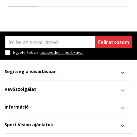
Feliratkozom
Egyetértek az
adatvédelmi politikával
Segítség a vásárlásban
Vevőszolgálat
Információ
Sport Vision ajánlatok