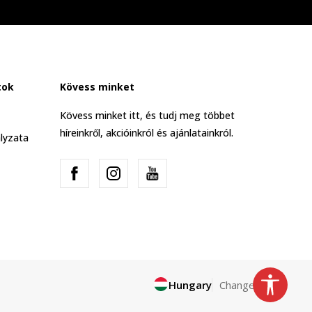
tok
Kövess minket
Kövess minket itt, és tudj meg többet
híreinkről, akcióinkról és ajánlatainkról.
lyzata
Hungary
Change