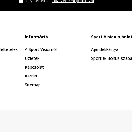
Egyetértek az
adatvédelmi politikával
Információ
Sport Vision ajánla
feltételek
A Sport Visionről
Ajándékkártya
Üzletek
Sport & Bonus szabá
Kapcsolat
Karrier
Sitemap