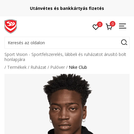
Utánvétes és bankkártyás fizetés
0
0
Keresés az oldalon
Sport Vision - Sportfelszerelés, lábbeli és ruházatot árusító bolt
honlapjára
Termékek
Ruházat
Pulóver
Nike Club