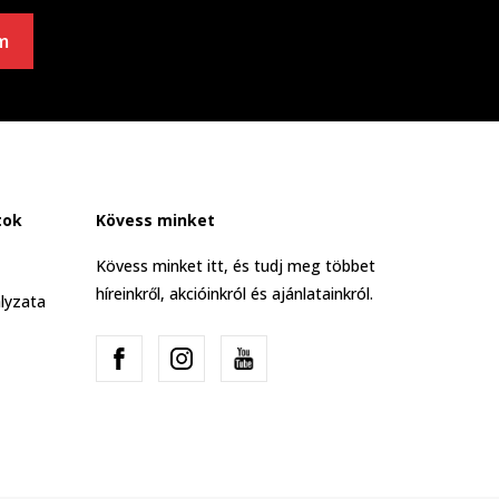
m
tok
Kövess minket
Kövess minket itt, és tudj meg többet
híreinkről, akcióinkról és ajánlatainkról.
lyzata