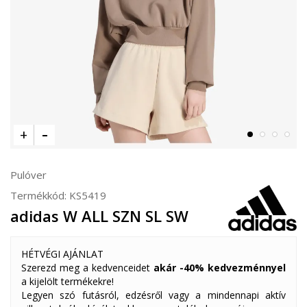
Pulóver
Termékkód:
KS5419
adidas W ALL SZN SL SW
HÉTVÉGI AJÁNLAT
Szerezd meg a kedvenceidet
akár -40% kedvezménnyel
a kijelölt termékekre!
Legyen szó futásról, edzésről vagy a mindennapi aktív