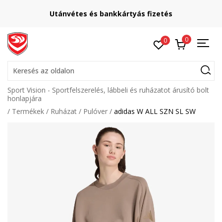
Utánvétes és bankkártyás fizetés
0
0
Keresés az oldalon
Sport Vision - Sportfelszerelés, lábbeli és ruházatot árusító bolt
honlapjára
Termékek
Ruházat
Pulóver
adidas W ALL SZN SL SW