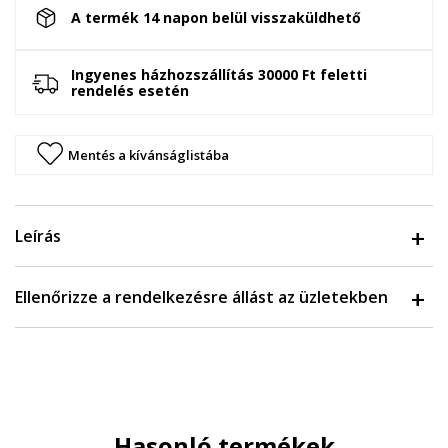
A termék 14 napon belül visszaküldhető
Ingyenes házhozszállítás 30000 Ft feletti
rendelés esetén
Mentés a kívánságlistába
Leírás
Ellenőrizze a rendelkezésre állást az üzletekben
Hasonló termékek