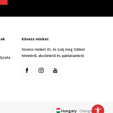
tok
Kövess minket
Kövess minket itt, és tudj meg többet
híreinkről, akcióinkról és ajánlatainkról.
lyzata
Hungary
Change