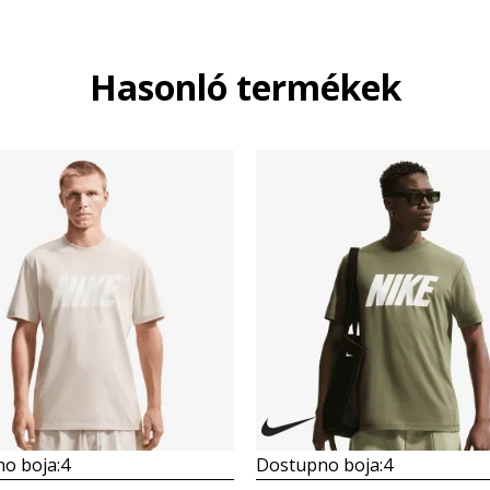
Hasonló termékek
o boja:
4
Dostupno boja:
4