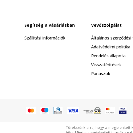
Segítség a vásárlásban
Vevőszolgálat
Szállítási információk
Általános szerződési 
Adatvédelmi politika
Rendelés állapota
Visszatérítések
Panaszok
Törekszünk arra, hogy a megjelenített 
hiba. Minden megjelenített termék a vál