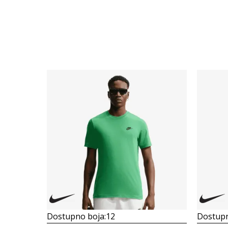
Dostupno boja:
12
Dostupn