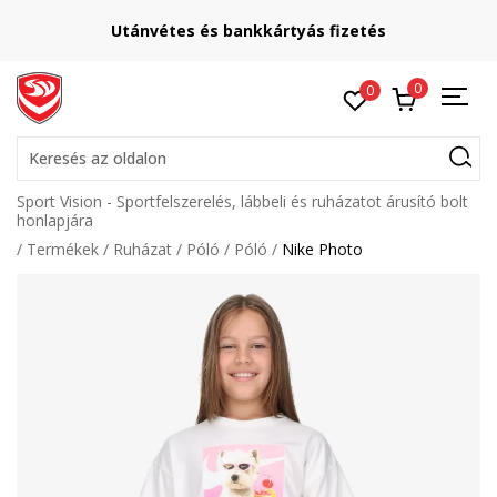
Utánvétes és bankkártyás fizetés
0
0
Keresés az oldalon
Sport Vision - Sportfelszerelés, lábbeli és ruházatot árusító bolt
honlapjára
Termékek
Ruházat
Póló
Póló
Nike Photo