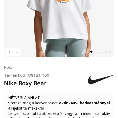
Póló
Termékkód:
IO8121-100
Nike Boxy Bear
HÉTVÉGI AJÁNLAT
Szerezd meg a kedvenceidet
akár -40% kedvezménnyel
a kijelölt termékekre!
Legyen szó futásról, edzésről vagy a mindennapi aktív