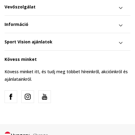
Vevőszolgálat
Információ
Sport Vision ajánlatok
Kövess minket
Kövess minket itt, és tudj meg többet híreinkről, akcióinkról és
ajánlatainkról.
Hungary
Change