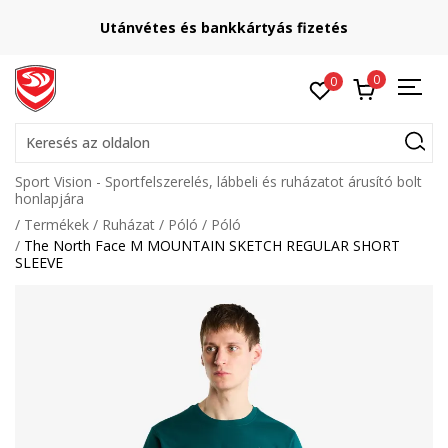
Utánvétes és bankkártyás fizetés
0
0
Keresés az oldalon
Sport Vision - Sportfelszerelés, lábbeli és ruházatot árusító bolt
honlapjára
Termékek
Ruházat
Póló
Póló
The North Face M MOUNTAIN SKETCH REGULAR SHORT
SLEEVE