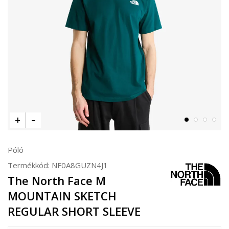
Póló
Termékkód:
NF0A8GUZN4J1
The North Face M
MOUNTAIN SKETCH
REGULAR SHORT SLEEVE