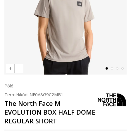
Póló
Termékkód:
NF0A8G9C2MB1
The North Face M
EVOLUTION BOX HALF DOME
REGULAR SHORT