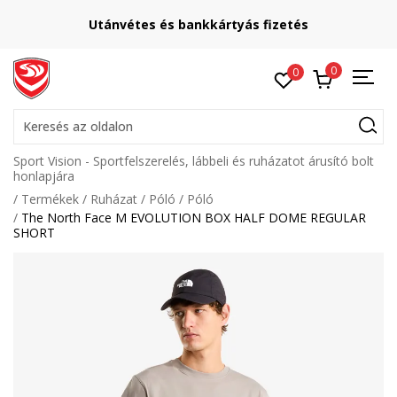
Utánvétes és bankkártyás fizetés
0
0
Keresés az oldalon
Sport Vision - Sportfelszerelés, lábbeli és ruházatot árusító bolt
honlapjára
Termékek
Ruházat
Póló
Póló
The North Face M EVOLUTION BOX HALF DOME REGULAR
SHORT