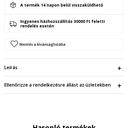
A termék 14 napon belül visszaküldhető
Ingyenes házhozszállítás 30000 Ft feletti
rendelés esetén
Mentés a kívánságlistába
Leírás
Ellenőrizze a rendelkezésre állást az üzletekben
Hasonló termékek